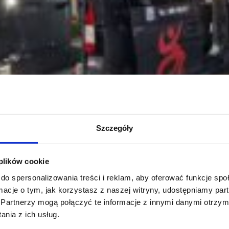
Szczegóły
W Polsce prawo nie zabrania prowadzenia pojazdów przez 
 plików cookie
do spersonalizowania treści i reklam, aby oferować funkcje sp
ormacje o tym, jak korzystasz z naszej witryny, udostępniamy p
Partnerzy mogą połączyć te informacje z innymi danymi otrzym
nia z ich usług.