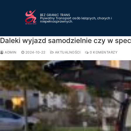
BEZ GRANIC TRANS
Prywatny Transport osób leżących, chorych i
niepełnosprawnych.
Daleki wyjazd samodzielnie czy w spec
ADMIN
2024-10-22
AKTUALNOŚCI
0 KOMENTARZY