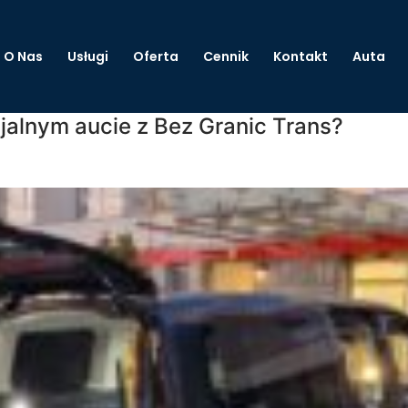
O Nas
Usługi
Oferta
Cennik
Kontakt
Auta
jalnym aucie z Bez Granic Trans?