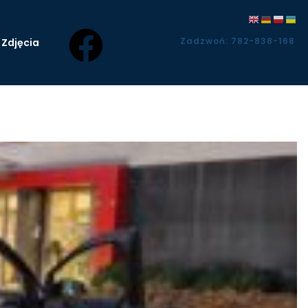
Zadzwoń: 782-838-168
Zdjęcia