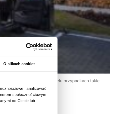
O plikach cookies
osoby niepełnosprawne. W wielu przypadkach takie
ołecznościowe i analizować
artnerom społecznościowym,
anymi od Ciebie lub