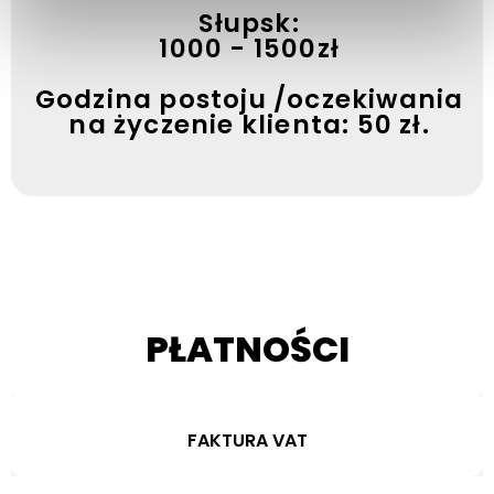
Słupsk:
1000 - 1500zł
Godzina postoju /oczekiwania
na życzenie klienta: 50 zł.
PŁATNOŚCI
FAKTURA VAT
FAKTURA VAT